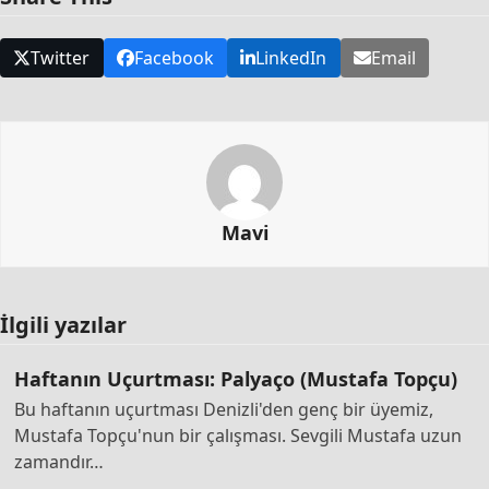
Twitter
Facebook
LinkedIn
Email
Mavi
İlgili yazılar
Haftanın Uçurtması: Palyaço (Mustafa Topçu)
Bu haftanın uçurtması Denizli'den genç bir üyemiz,
Mustafa Topçu'nun bir çalışması. Sevgili Mustafa uzun
zamandır…