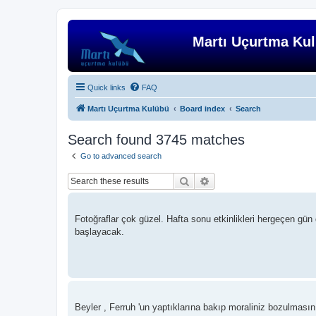
Martı Uçurtma Ku
Quick links
FAQ
Martı Uçurtma Kulübü
Board index
Search
Search found 3745 matches
Go to advanced search
Search
Advanced search
Fotoğraflar çok güzel. Hafta sonu etkinlikleri hergeçen gü
başlayacak.
Beyler , Ferruh 'un yaptıklarına bakıp moraliniz bozulması