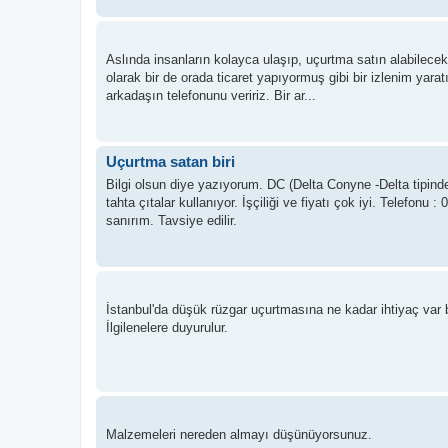
Aslında insanların kolayca ulaşıp, uçurtma satın alabilecekl
olarak bir de orada ticaret yapıyormuş gibi bir izlenim yar
arkadaşın telefonunu veririz. Bir ar...
Uçurtma satan biri
Bilgi olsun diye yazıyorum. DC (Delta Conyne -Delta tipin
tahta çıtalar kullanıyor. İşçiliği ve fiyatı çok iyi. Telefonu 
sanırım. Tavsiye edilir.
İstanbul'da düşük rüzgar uçurtmasına ne kadar ihtiyaç var
İlgilenelere duyurulur.
Malzemeleri nereden almayı düşünüyorsunuz.