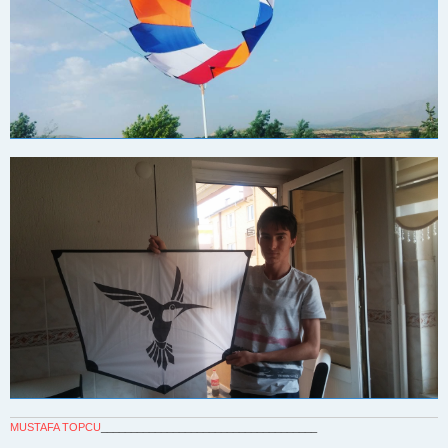
MUSTAFA TOPCU
____________________________________