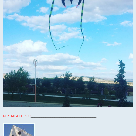
MUSTAFA TOPCU
____________________________________