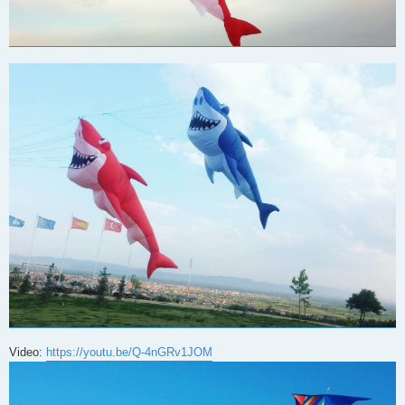
Video:
https://youtu.be/Q-4nGRv1JOM