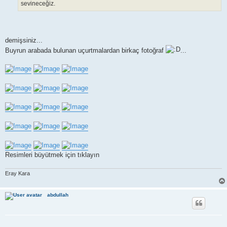
sevineceğiz.
demişsiniz...
Buyrun arabada bulunan uçurtmalardan birkaç fotoğraf
...
Resimleri büyütmek için tıklayın
Eray Kara
abdullah