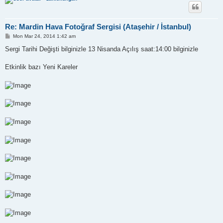
Re: Mardin Hava Fotoğraf Sergisi (Ataşehir / İstanbul)
P
Mon Mar 24, 2014 1:42 am
o
s
Sergi Tarihi Değişti bilginizle 13 Nisanda Açılış saat:14:00 bilginizle
t
Etkinlik bazı Yeni Kareler