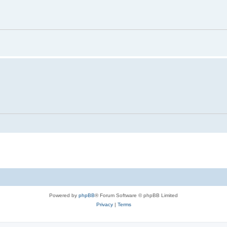
Powered by
phpBB
® Forum Software © phpBB Limited
Privacy
|
Terms