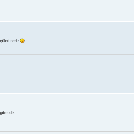
çüleri nedir
 gitmedik.