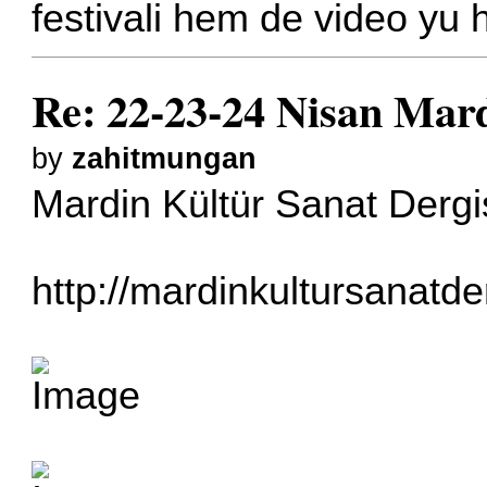
festivali hem de video yu h
Re: 22-23-24 Nisan Mard
by
zahitmungan
Mardin Kültür Sanat Dergis
http://mardinkultursanatde