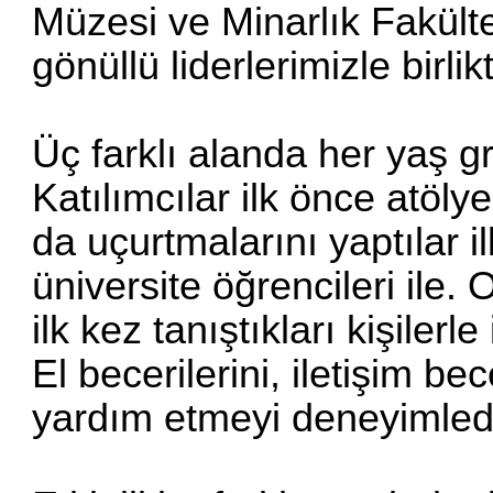
Müzesi ve Minarlık Fakült
gönüllü liderlerimizle birli
Üç farklı alanda her yaş g
Katılımcılar ilk önce atöl
da uçurtmalarını yaptılar il
üniversite öğrencileri ile.
ilk kez tanıştıkları kişilerl
El becerilerini, iletişim bec
yardım etmeyi deneyimledi