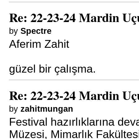
Re: 22-23-24 Mardin Uçu
by
Spectre
Aferim Zahit
güzel bir çalışma.
Re: 22-23-24 Mardin Uçu
by
zahitmungan
Festival hazırlıklarına d
Müzesi, Mimarlık Fakültes