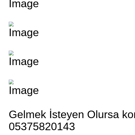
Gelmek İsteyen Olursa kona
05375820143