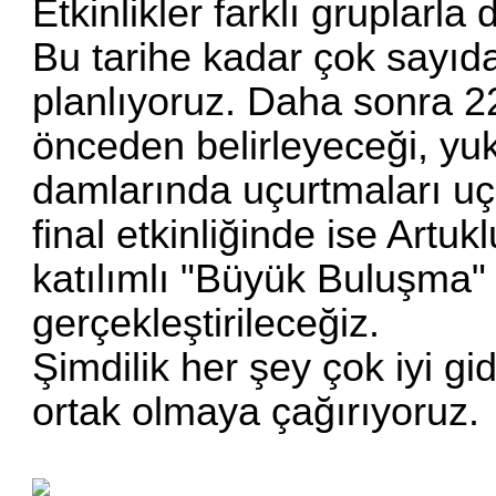
Etkinlikler farklı gruplar
Bu tarihe kadar çok sayıd
planlıyoruz. Daha sonra 22
önceden belirleyeceği, yuk
damlarında uçurtmaları uç
final etkinliğinde ise Art
katılımlı "Büyük Buluşma" 
gerçekleştirileceğiz.
Şimdilik her şey çok iyi g
ortak olmaya çağırıyoruz.