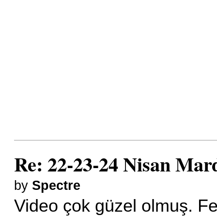
Re: 22-23-24 Nisan Mard
by
Spectre
Video çok güzel olmuş. Fe