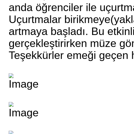
anda öğrenciler ile uçurt
Uçurtmalar birikmeye(yakl
artmaya başladı. Bu etkinlik
gerçekleştirirken müze gön
Teşekkürler emeği geçen 