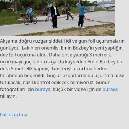
Akşama doğru rüzgar şiddetli idi ve gün foil uçurtmaların
günüydü. Lakin en önemlisi Emin Bozbey’in yeni yaptığın
dev foil uçurtma oldu. Daha önce yaptığı 3 metrelik
uçurtmayı güçlü bir rüzgarda kaybeden Emin Bozbey bu
defa 5 metrelik yapmış. Gösterişli uçurtma herkes
tarafından beğenildi. Güçlü rüzgarlarda bu uçurtma nasıl
tutulacak, nasıl kontrol edilecek bilmiyoruz. Günün
fotoğrafları için
buraya
, küçük bir video için de
buraya
tıklayın.
Foil uçurtma