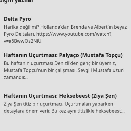
Delta Pyro
Harika değil mi? Hollanda'dan Brenda ve Albert'ın beyaz
Pyro Deltaları. https://www.youtube.com/watch?
v=a6BwwOs2NiU
Haftanın Uçurtması: Palyaço (Mustafa Topçu)
Bu haftanın uçurtması Denizli'den genç bir üyemiz,
Mustafa Topçu'nun bir çalışması. Sevgili Mustafa uzun
zamandır…
Haftanın Uçurtması: Heksebeest (Ziya Şen)
Ziya Şen titiz bir uçurtmacı. Uçurtmaları yaparken
detaylara önem verir. Bu kez aynı titizlikle heksebeest…