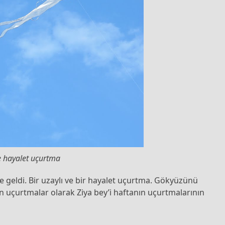
ve hayalet uçurtma
zle geldi. Bir uzaylı ve bir hayalet uçurtma. Gökyüzünü
en uçurtmalar olarak Ziya bey’i haftanın uçurtmalarının