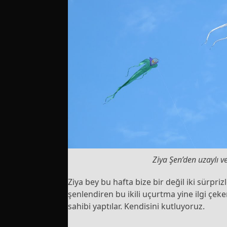
Ziya Şen’den uzaylı 
Ziya bey bu hafta bize bir değil iki sürpri
şenlendiren bu ikili uçurtma yine ilgi çek
sahibi yaptılar. Kendisini kutluyoruz.