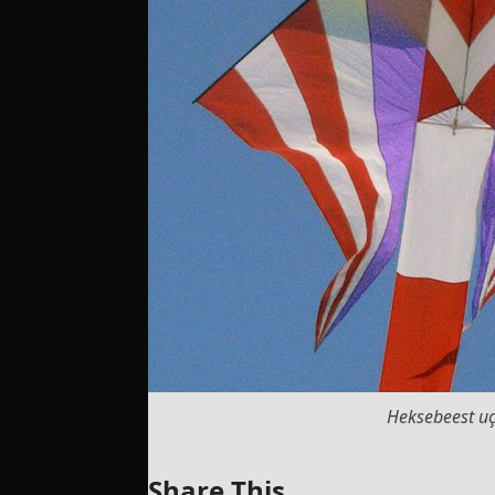
Heksebeest u
Share This