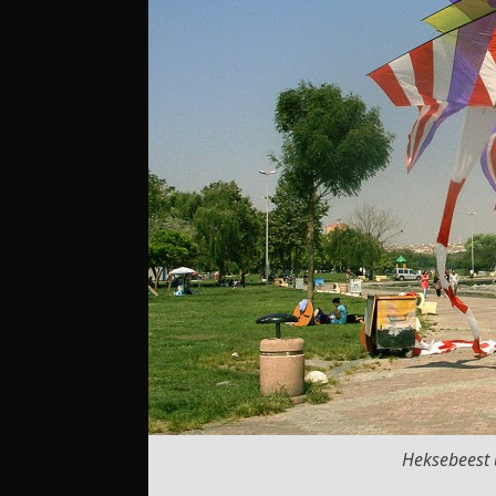
Heksebeest