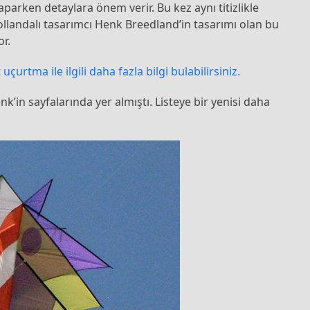
aparken detaylara önem verir. Bu kez aynı titizlikle
ollandalı tasarımcı Henk Breedland’in tasarımı olan bu
or.
rtma ile ilgili daha fazla bilgi bulabilirsiniz.
k’in sayfalarında yer almıştı. Listeye bir yenisi daha