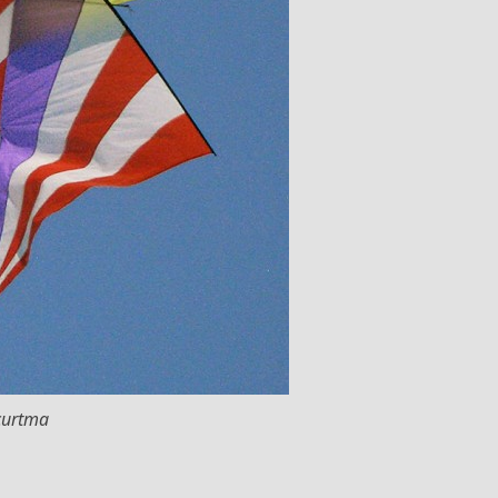
çurtma