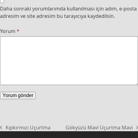
Daha sonraki yorumlarımda kullanılması için adım, e-posta
adresim ve site adresim bu tarayıcıya kaydedilsin.
Yorum
*
Kıpkırmızı Uçurtma
Gökyüzü Mavi Uçurtma Mavi
previous
next