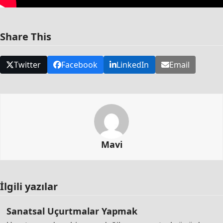
Share This
Twitter
Facebook
LinkedIn
Email
Mavi
İlgili yazılar
Sanatsal Uçurtmalar Yapmak