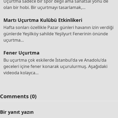
Uçurtma sadece bir spor değil ama sanatsal yönü de
olan bir hobi. Bir uçurtmayı tasarlamak,…
Martı Uçurtma Kulübü Etkinlikeri
Hafta sonları özellikle Pazar günleri havanın izin verdiği
günlerde Yeşilköy sahilde Yeşilyurt Fenerinin önünde
uçurtma…
Fener Uçurtma
Bu uçurtma çok eskilerde İstanbul'da ve Anadolu'da
geceleri içine fener konarak uçurulurmuş. Aşağıdaki
videoda kolayca…
Comments (0)
Bir yanıt yazın