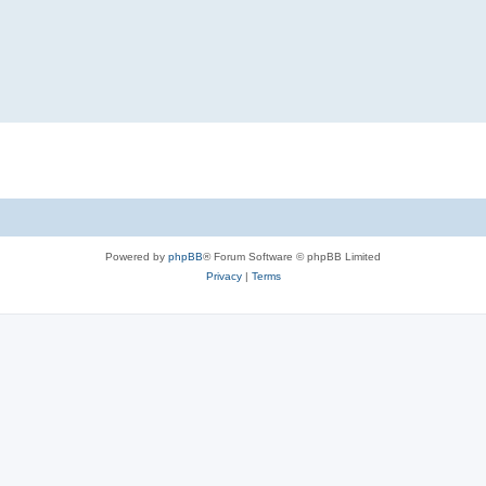
Powered by
phpBB
® Forum Software © phpBB Limited
Privacy
|
Terms