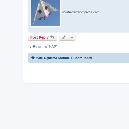
ucurtmalar.wordpress.com
Post Reply
Return to “KAP”
Martı Uçurtma Kulübü
Board index