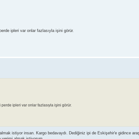
rde ipleri var onlar fazlasıyla işini görür.
perde ipleri var onlar fazlasıyla işini görür.
lmak istiyor insan. Kargo bedavaydı. Dediğiniz ipi de Eskişehir'e gidince ara
 yerimi almak istiyorum.