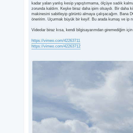
kadar yalan yanlış kesip yapıştırmama, ölçüye sadık kalm
zorunda kaldım. Keşke biraz daha ipim olsaydı. Bir daha ki 
makinesini sabitleyip görüntü almaya çalışacağım. Bana 
öneririm. Uçurmak büyük bir keyif. Bu arada kumaş ve ip nu
Videolar biraz kısa, kendi bilgisayarımdan giremediğim içi
https://vimeo.com/42263711
https://vimeo.com/42263712