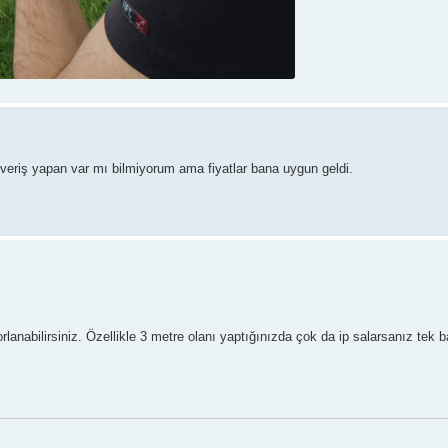
veriş yapan var mı bilmiyorum ama fiyatlar bana uygun geldi.
orlanabilirsiniz. Özellikle 3 metre olanı yaptığınızda çok da ip salarsanız tek 