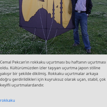
Cemal Pekcan’ın rokkaku uçurtması bu haftanın uçurtması
oldu. Kültürümüzden izler taşıyan uçurtma japon stiline
yakışır bir şekilde dikilmiş. Rokkaku uçurtmalar arkaya
doğru gerdirildikleri için kuyruksuz olarak uçan, stabil, çok
keyifli uçurtmalardandır.
rokkaku