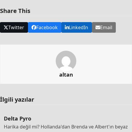
Share This
Twitter
Facebook
LinkedIn
Email
altan
İlgili yazılar
Delta Pyro
Harika değil mi? Hollanda'dan Brenda ve Albert'ın beyaz