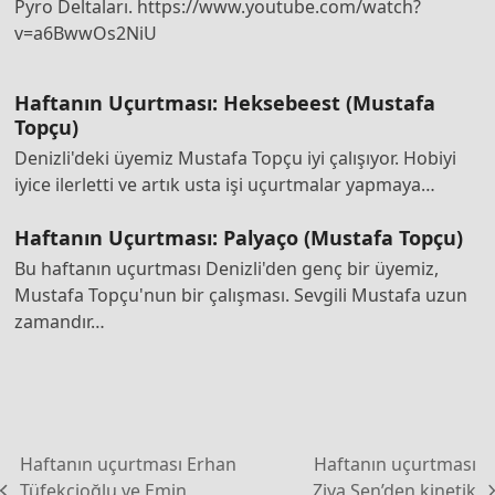
Pyro Deltaları. https://www.youtube.com/watch?
v=a6BwwOs2NiU
Haftanın Uçurtması: Heksebeest (Mustafa
Topçu)
Denizli'deki üyemiz Mustafa Topçu iyi çalışıyor. Hobiyi
iyice ilerletti ve artık usta işi uçurtmalar yapmaya…
Haftanın Uçurtması: Palyaço (Mustafa Topçu)
Bu haftanın uçurtması Denizli'den genç bir üyemiz,
Mustafa Topçu'nun bir çalışması. Sevgili Mustafa uzun
zamandır…
Haftanın uçurtması Erhan
Haftanın uçurtması
Tüfekçioğlu ve Emin
Ziya Şen’den kinetik