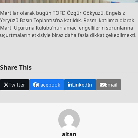
Martılar olarak bugün TOFD Özgür Gökyüzü, Engelsiz
Yeryüzü Basın Toplantısı’na katıldık. Resmi katılımcı olarak
Martı Uçurtma Kulübü’nün amacı engellilerin sorunlarına
uçurtmaların etkisiyle biraz daha fazla dikkat çekebilmekti.
Share This
Twitter
Facebook
LinkedIn
Email
altan