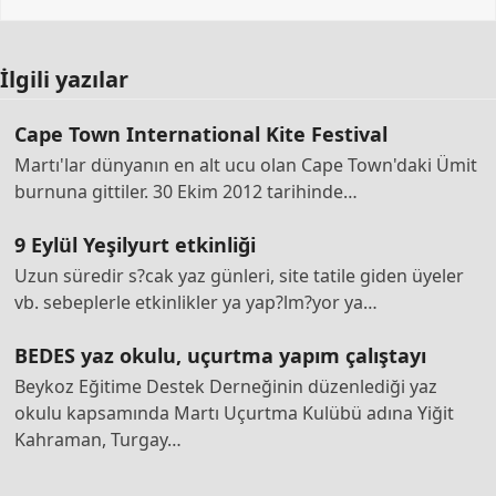
İlgili yazılar
Cape Town International Kite Festival
Martı'lar dünyanın en alt ucu olan Cape Town'daki Ümit
burnuna gittiler. 30 Ekim 2012 tarihinde…
9 Eylül Yeşilyurt etkinliği
Uzun süredir s?cak yaz günleri, site tatile giden üyeler
vb. sebeplerle etkinlikler ya yap?lm?yor ya…
BEDES yaz okulu, uçurtma yapım çalıştayı
Beykoz Eğitime Destek Derneğinin düzenlediği yaz
okulu kapsamında Martı Uçurtma Kulübü adına Yiğit
Kahraman, Turgay…