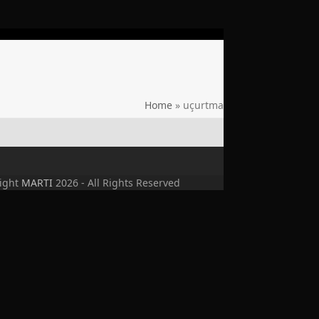
Home
»
uçurtma
ight
MARTI
2026 - All Rights Reserved