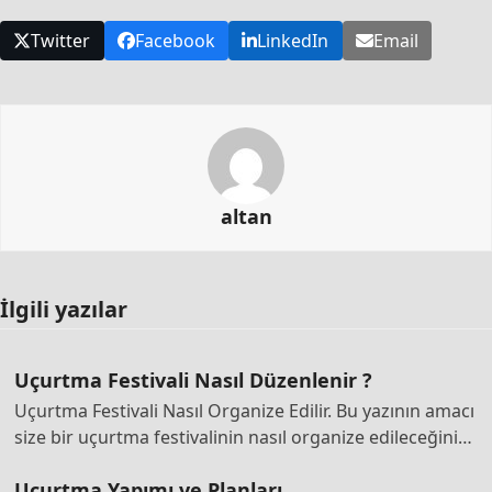
Twitter
Facebook
LinkedIn
Email
altan
İlgili yazılar
Uçurtma Festivali Nasıl Düzenlenir ?
Uçurtma Festivali Nasıl Organize Edilir. Bu yazının amacı
size bir uçurtma festivalinin nasıl organize edileceğini…
Uçurtma Yapımı ve Planları