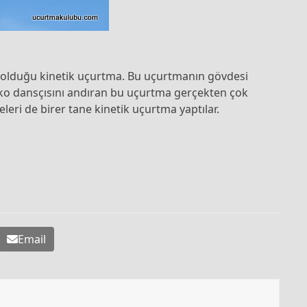
ş olduğu kinetik uçurtma. Bu uçurtmanın gövdesi
nko dansçısını andıran bu uçurtma gerçekten çok
eleri de birer tane kinetik uçurtma yaptılar.
Email