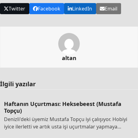
Twitter
Facebook
LinkedIn
Email
altan
İlgili yazılar
Haftanın Uçurtması: Heksebeest (Mustafa
Topçu)
Denizli'deki üyemiz Mustafa Topçu iyi çalışıyor. Hobiyi
iyice ilerletti ve artık usta işi uçurtmalar yapmaya…