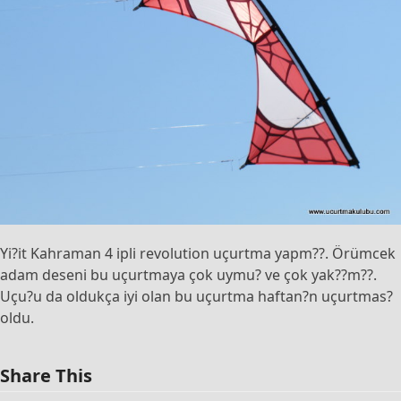
Yi?it Kahraman 4 ipli revolution uçurtma yapm??. Örümcek
adam deseni bu uçurtmaya çok uymu? ve çok yak??m??.
Uçu?u da oldukça iyi olan bu uçurtma haftan?n uçurtmas?
oldu.
Share This