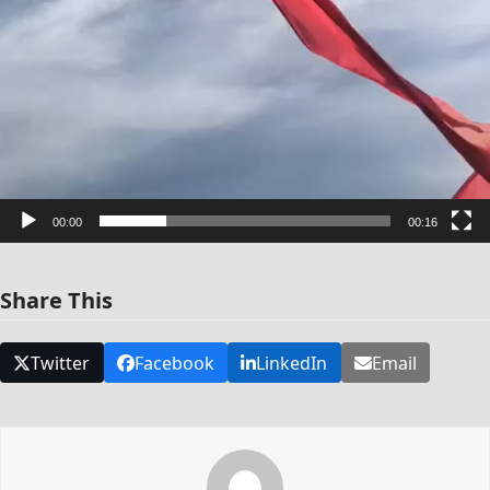
00:00
00:16
Share This
Twitter
Facebook
LinkedIn
Email