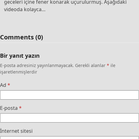
geceleri içine fener konarak uçurulurmuş. Aşağıdaki
videoda kolayca…
Comments (0)
Bir yanıt yazın
E-posta adresiniz yayınlanmayacak.
Gerekli alanlar
*
ile
işaretlenmişlerdir
Ad
*
E-posta
*
İnternet sitesi